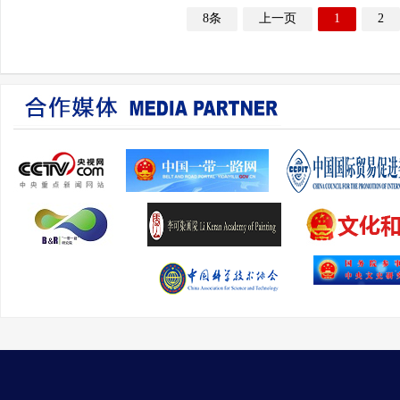
8条
上一页
1
2