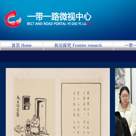
首页 Home
前沿探究 Frontier research
一带一