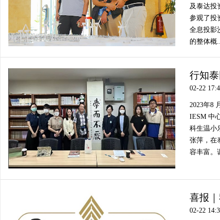
及泰达投
参观了投
全息投影
的整体概..
行知泰
02-22 17:
2023年
IESM
科生温小
张萍，在
容丰富。
喜报｜
02-22 14: