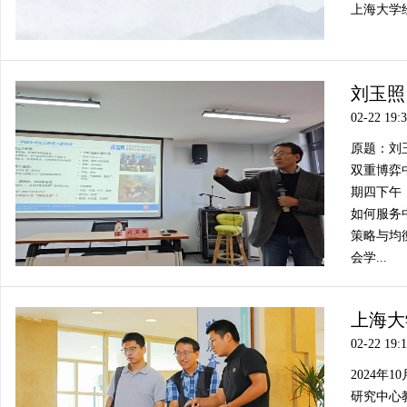
上海大学
刘玉照
02-22 19:
原题：刘
双重博弈中
期四下午
如何服务
策略与均
会学...
上海大
02-22 19:
2024年
研究中心