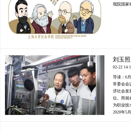
我院国家社
刘玉照
02-22 14:
导读：6
常委会会
济社会发
位。而就
为职业技
2020年5月.