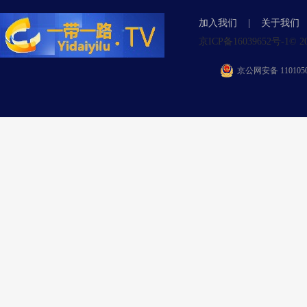
加入我们
|
关于我们
京ICP备16039652号-1© 2015 Y
京公网安备 1101050