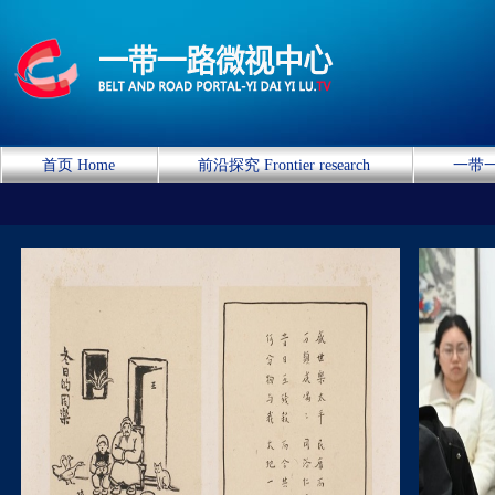
首页 Home
前沿探究 Frontier research
一带一