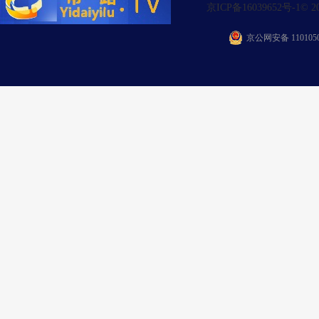
京ICP备16039652号-1© 2015 Y
京公网安备 1101050