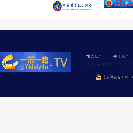
加入我们
|
关于我们
京ICP备16039652号-1© 2015 Y
京公网安备 1101050