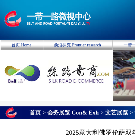
首页 Home
前沿探究 Frontier research
一带一
首页 >
会务展览 Con& Exh
>
文艺展览
>
2025意大利佛罗伦萨