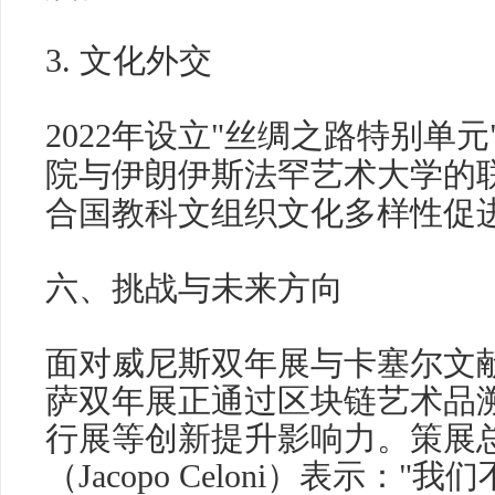
3. 文化外交
2022年设立"丝绸之路特别单
院与伊朗伊斯法罕艺术大学的
合国教科文组织文化多样性促
六、挑战与未来方向
面对威尼斯双年展与卡塞尔文
萨双年展正通过区块链艺术品
行展等创新提升影响力。策展
（Jacopo Celoni）表示：