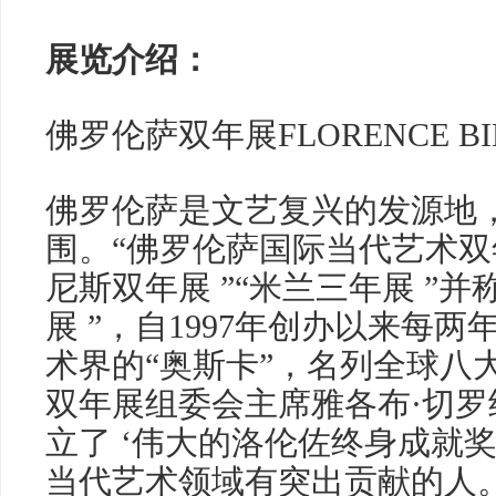
展览介绍：
佛罗伦萨双年展FLORENCE BI
佛罗伦萨是文艺复兴的发源地
围。“佛罗伦萨国际当代艺术双年
尼斯双年展 ”“米兰三年展 ”并
展 ”，自1997年创办以来每
术界的“奥斯卡”，名列全球八
双年展组委会主席雅各布·切罗
立了 ‘伟大的洛伦佐终身成就奖
当代艺术领域有突出贡献的人