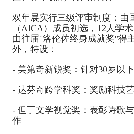
双年展实行三级评审制度：由
（AICA）成员初选，12人学
由往届"洛伦佐终身成就奖"得
外，特设：
- 美第奇新锐奖：针对30岁以
- 达芬奇跨学科奖：奖励科技
- 但丁文学视觉奖：表彰诗歌
作