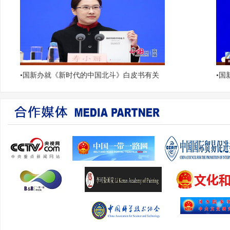
•
国新办就《新时代的中国北斗》白皮书有关
•
国