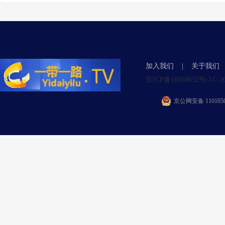
加入我们
|
关于我们
京ICP备16039652号-1© 2015 Y
京公网安备 1101050