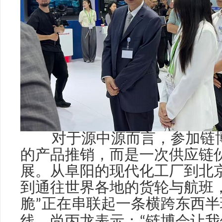
对于源中源而言，参加链博
的产品推销，而是一次供应链
展。从阜阳的现代化工厂到北
到通往世界各地的货轮与航班
脆
”
正在串联起一条横跨东西半
丙龙