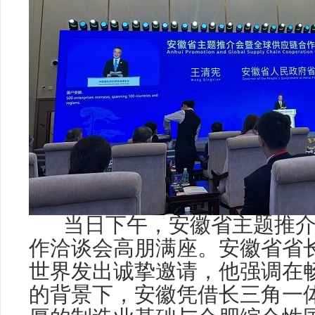
当日下午，安徽省主题推介
作洽谈会高朋满座。安徽省省
世界发出诚挚邀请，他强调在
的背景下，安徽凭借长三角一