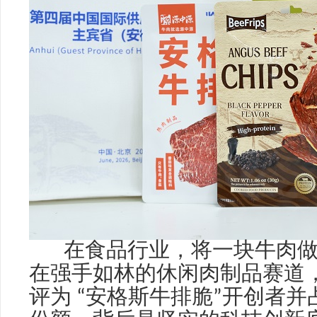
在食品行业，将一块牛肉做
在强手如林的休闲肉制品赛道
评为
“
安格斯牛排脆
”
开创者并