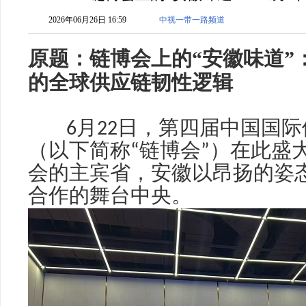
2026年06月26日 16:59
中视一带一路频道
原题：链博会上的“安徽味道”
的全球供应链韧性逻辑
6
月
22
日，第四届中国国际
（以下简称
“
链博会
”
）在此盛
会的主宾省，安徽以昂扬的姿
合作的舞台中央。