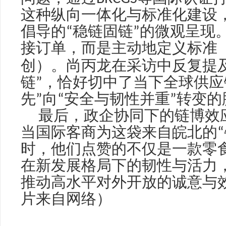
这种纵向一体化与标准化建设
倡导的
“
稳链固链
”
的微观呈现
接订单，而是主动地定义标准
丙龙
创）。尚
在采访中反复提
链
”
，恰好切中了当下全球供应
先
”
向
“
安全与韧性并重
”
转变的
最后，政企协同下的链博效
当国际客商为这袋来自皖北的
“
时，他们点赞的不仅是一款零
在新发展格局下的韧性与活力
推动高水平对外开放的诚意与
片来自网络）