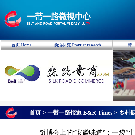
首页 Home
前沿探究 Frontier research
一带一
首页 >
一带一路报道 B&R Times
>
乡村
链博会上的“安徽味道”：一袋“