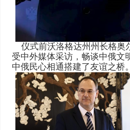
仪式前
沃洛格达州州长格奥
受中外媒体采访，畅谈中俄文
中俄民心相通搭建了友谊之桥