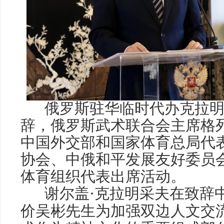
俄罗斯驻华临时代办克拉明
辞，俄罗斯武术联合会主席格
中国外交部和国家体育总局代表
协会、中俄和平发展友好委员
体育组织代表出席活动。
谢尔盖·克拉明采夫在致辞
价吴彬先生为加强双边人文交