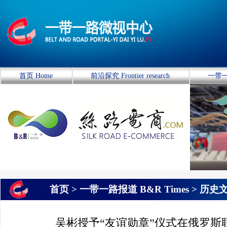
首页 Home
前沿探究 Frontier research
一带一
首页 >
一带一路报道 B&R Times
>
历史
吴彬授予“友谊勋章”仪式在俄罗斯