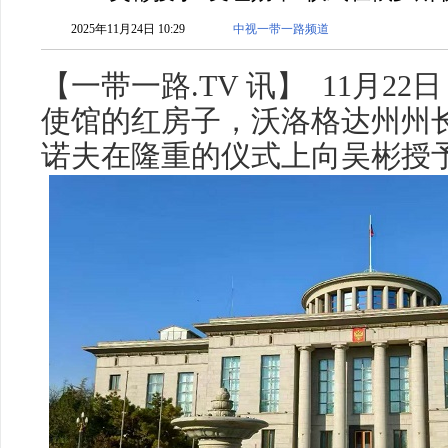
2025年11月24日 10:29
中视一带一路频道
【一带一路.TV 讯】 11月2
使馆的红房子，沃洛格达州州
诺夫在隆重的仪式上向吴彬授