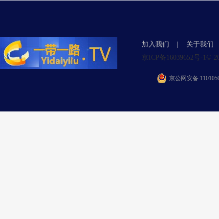
加入我们
|
关于我们
京ICP备16039652号-1© 2015 Y
京公网安备 1101050