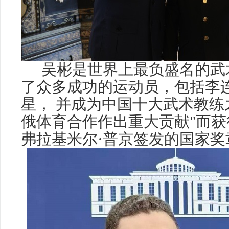
吴彬是世界上最负盛名的武
了众多成功的运动员，包括李
星， 并成为中国十大武术教练
俄体育合作作出重大贡献"而
弗拉基米尔·普京签发的国家奖