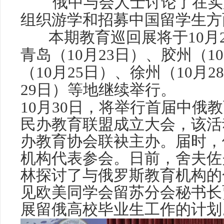
俄中与会人士讨论了在实
组织游学和招募中国留学生方
本期教育巡回展将于10月2
青岛（10月23日）、胶州（1
（10月25日）、徐州（10月2
29日）等地继续举行。
10月30日，将举行首届中俄
民办教育联盟成立大会，该活
办教育协会联袂主办。届时，
机构代表参会。日前，舍夫佐
林探讨了与俄罗斯教育机构的
见欧美同学会留苏分会秘书长
展留俄高校毕业生工作的计划