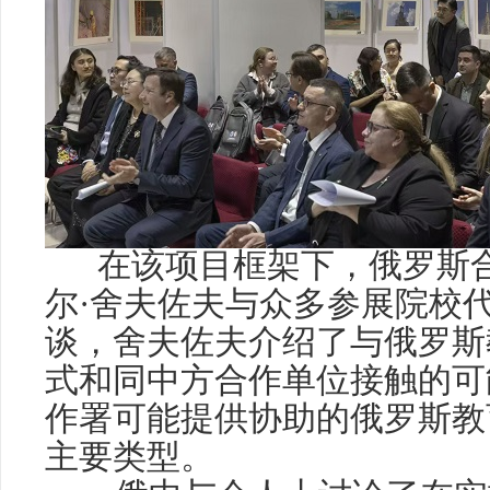
在该项目框架下，俄罗斯合
尔·舍夫佐夫与众多参展院校
谈，舍夫佐夫介绍了与俄罗斯
式和同中方合作单位接触的可
作署可能提供协助的俄罗斯教
主要类型。