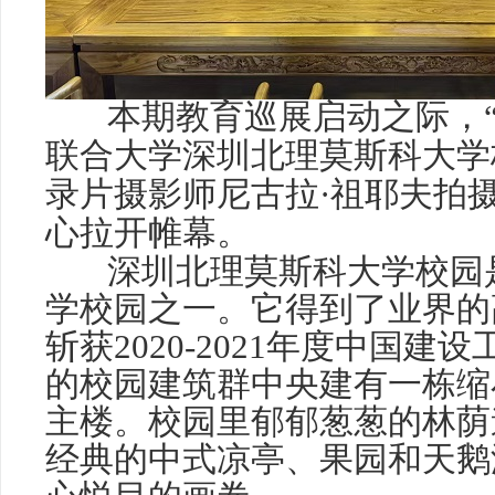
本期教育巡展启动之际，“
联合大学深圳北理莫斯科大学
录片摄影师尼古拉·祖耶夫拍
心拉开帷幕。
深圳北理莫斯科大学校园
学校园之一。它得到了业界的
斩获2020-2021年度中国建
的校园建筑群中央建有一栋缩
主楼。校园里郁郁葱葱的林荫
经典的中式凉亭、果园和天鹅