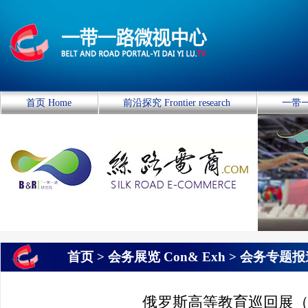
首页 Home
前沿探究 Frontier research
一带一
首页 >
会务展览 Con& Exh
>
会务专题报
俄罗斯高等教育巡回展