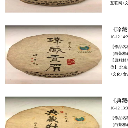
互联网+文化
《珍藏
10-12 14:
【作品名
（白茶核心
【原料材质
位】 北
+文化+食
《典藏
10-12 13:
【作品名
（白茶核心