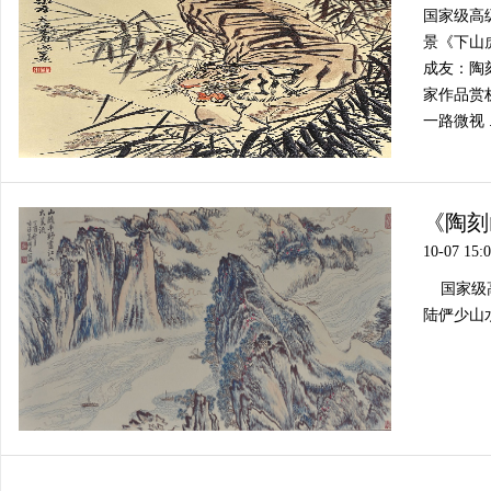
国家级高
景《下山
成友：陶
家作品赏
一路微视 .
《陶刻
10-07 15:
国家级高
陆俨少山