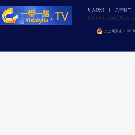
加入我们
|
关于我们
京ICP备16039652号-1© 2015 Y
京公网安备 1101050