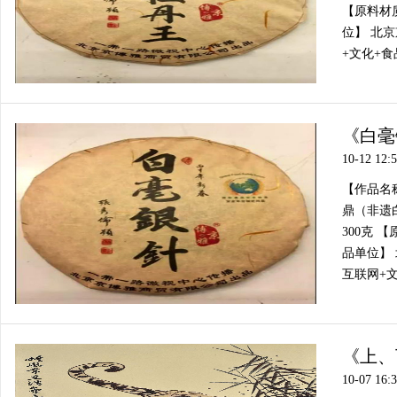
【原料材质
位】 北
+文化+食品
《白毫
10-12 12:
【作品名
鼎（非遗白
300克 
品单位】
互联网+文
《上、
10-07 16: