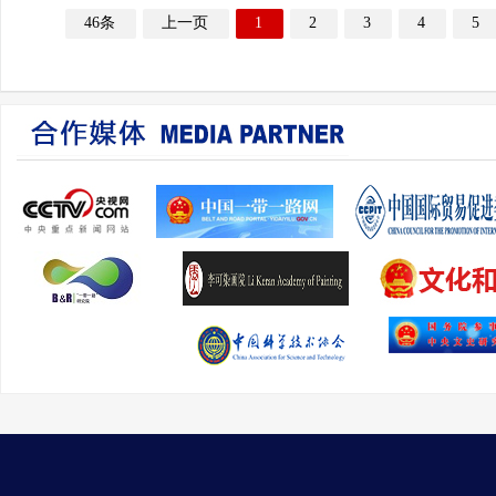
46条
上一页
1
2
3
4
5