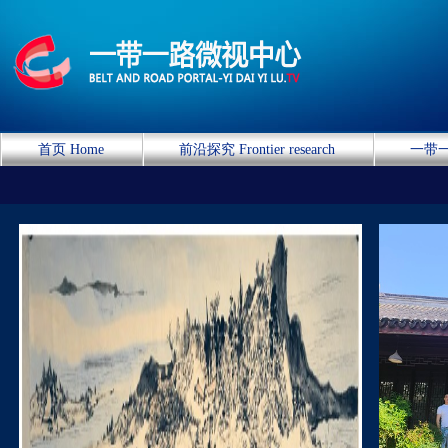
首页 Home
前沿探究 Frontier research
一带一