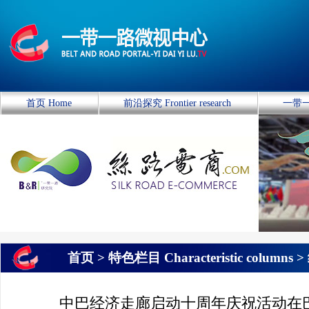
首页 Home
前沿探究 Frontier research
一带一
首页 >
特色栏目 Characteristic columns
>
走廊
> 详细页
中巴经济走廊启动十周年庆祝活动在