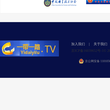
加入我们
|
关于我们
京ICP备16039652号-1© 2015 Y
京公网安备 1101050