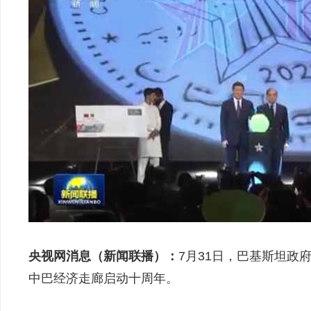
央视网消息（新闻联播）：
7月31日，巴基斯坦政
中巴经济走廊启动十周年。