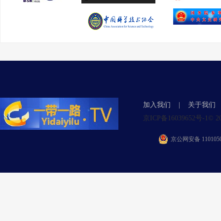
加入我们
|
关于我们
京ICP备16039652号-1© 2015 Y
京公网安备 1101050