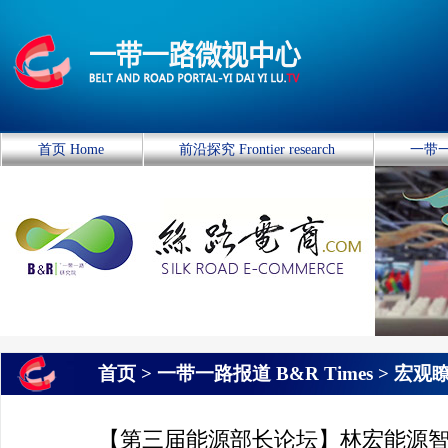
首页 Home
前沿探究 Frontier research
一带一
首页 >
一带一路报道 B&R Times
>
宏观
【第三届能源部长论坛】林宏能源智