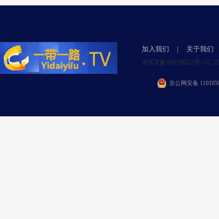
加入我们
|
关于我们
京ICP备16039652号-1© 2015 Y
京公网安备 1101050