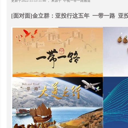
更新于2022-11-13 11:46 ， 来源于 中视一带一路频道
[面对面]金立群：亚投行这五年 一带一路 亚