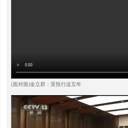
[面对面]金立群：亚投行这五年