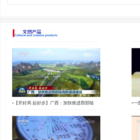
•
【开好局 起好步】广西：加快推进西部陆
•
一