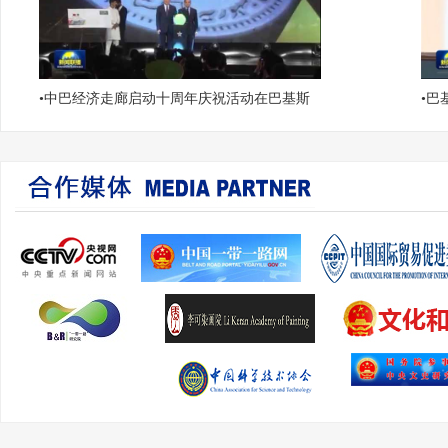
•
中巴经济走廊启动十周年庆祝活动在巴基斯
•
巴