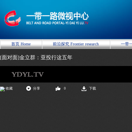
首页 Home
前沿探究 Frontier research
一带一
[面对面]金立群：亚投行这五年
收藏
分享
0
下载