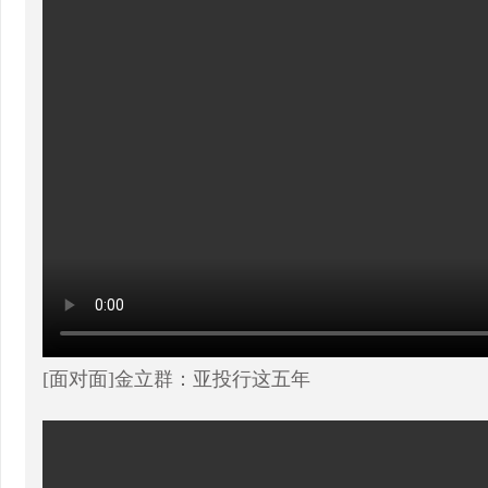
[面对面]金立群：亚投行这五年