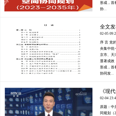
形成，首
协...
全文发
02-05 09:
序 言 
央集中统
京市、天
显著成效
形成，首
协同发...
《现代
02-04 23:
原题：中
同规划（2