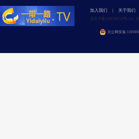
加入我们
|
关于我们
京ICP备16039652号-1© 2015 Y
京公网安备 1101050