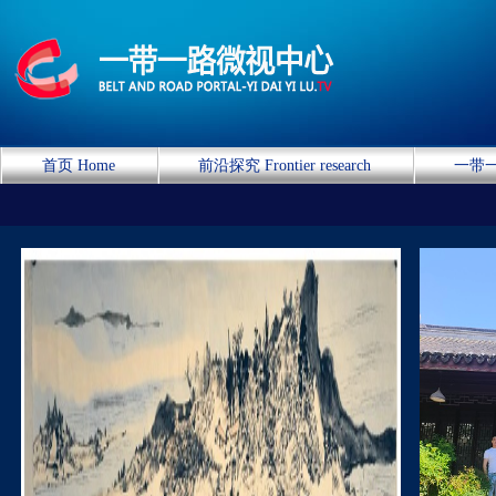
首页 Home
前沿探究 Frontier research
一带一