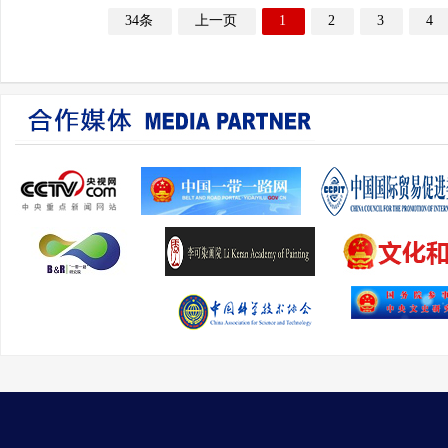
34条
上一页
1
2
3
4